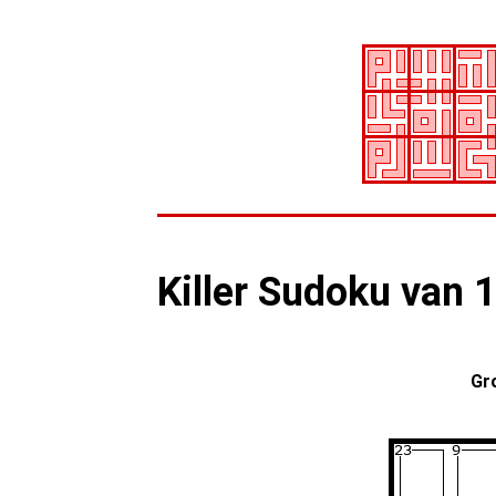
Killer Sudoku van 
Gr