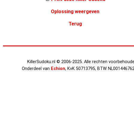
Oplossing weergeven
Terug
KillerSudoku.nl © 2006-2025. Alle rechten voorbehoude
Onderdeel van
Echion
, KvK 50713795, BTW NL00144676