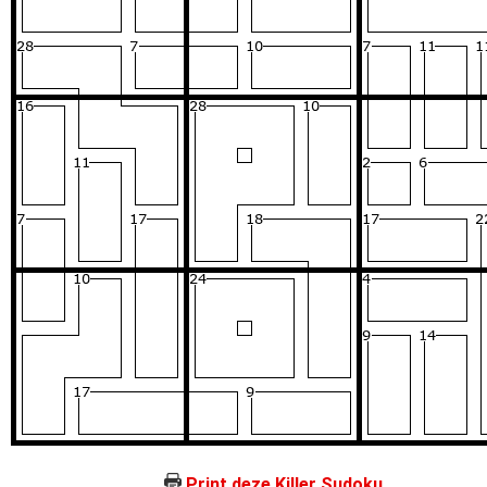
Print deze Killer Sudoku