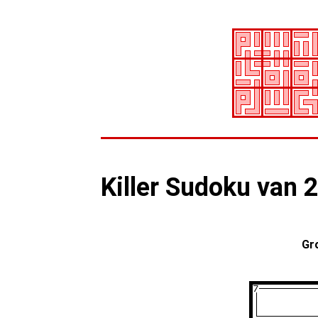
Killer Sudoku van 
Gr