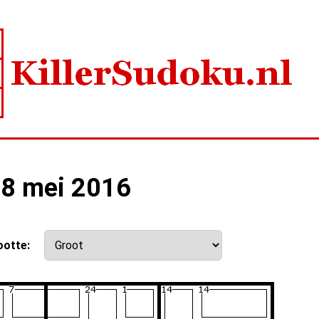
28 mei 2016
ootte: