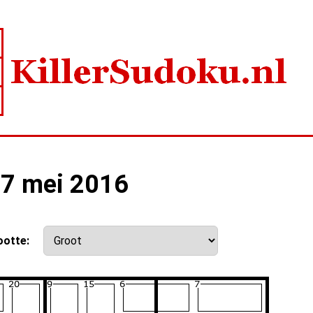
17 mei 2016
ootte: