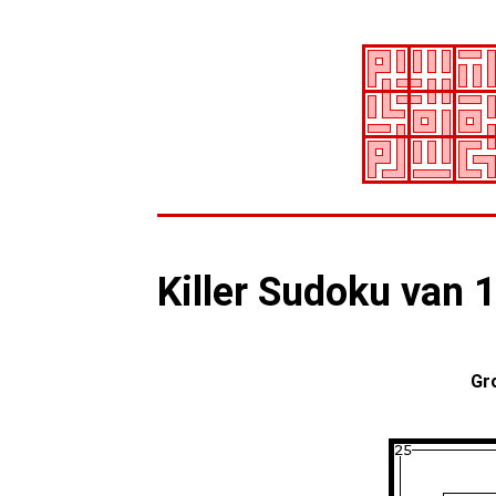
Killer Sudoku van 
Gr