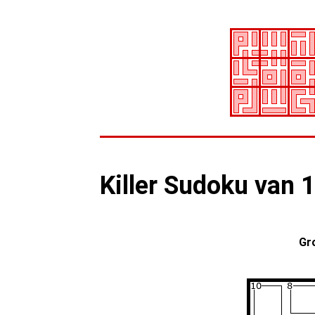
Killer Sudoku van 
Gr