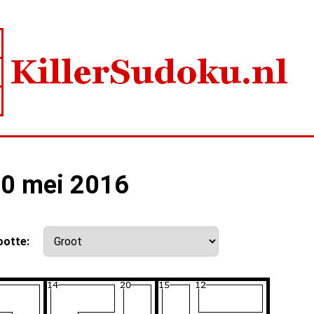
10 mei 2016
ootte: