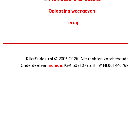
Oplossing weergeven
Terug
KillerSudoku.nl © 2006-2025. Alle rechten voorbehoude
Onderdeel van
Echion
, KvK 50713795, BTW NL00144676