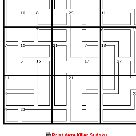
Print deze Killer Sudoku