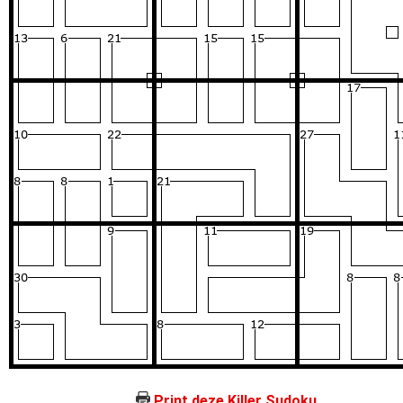
Print deze Killer Sudoku