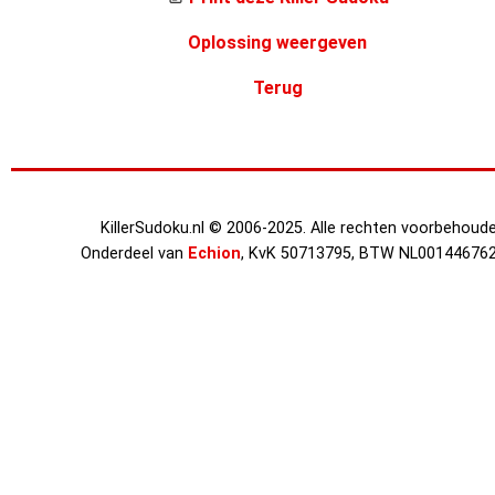
Oplossing weergeven
Terug
KillerSudoku.nl © 2006-2025. Alle rechten voorbehoude
Onderdeel van
Echion
, KvK 50713795, BTW NL00144676