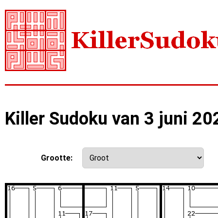
Killer Sudoku van 3 juni 20
Grootte: