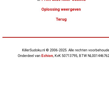
Oplossing weergeven
Terug
KillerSudoku.nl © 2006-2025. Alle rechten voorbehoude
Onderdeel van
Echion
, KvK 50713795, BTW NL00144676