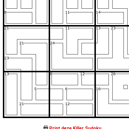
Print deze Killer Sudoku