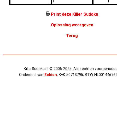
Print deze Killer Sudoku
Oplossing weergeven
Terug
KillerSudoku.nl © 2006-2025. Alle rechten voorbehoude
Onderdeel van
Echion
, KvK 50713795, BTW NL00144676