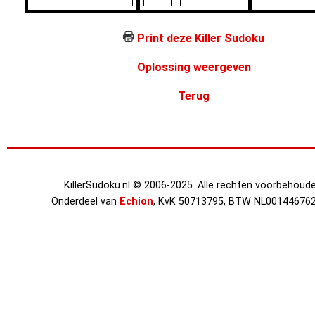
Print deze Killer Sudoku
Oplossing weergeven
Terug
KillerSudoku.nl © 2006-2025. Alle rechten voorbehoude
Onderdeel van
Echion
, KvK 50713795, BTW NL00144676