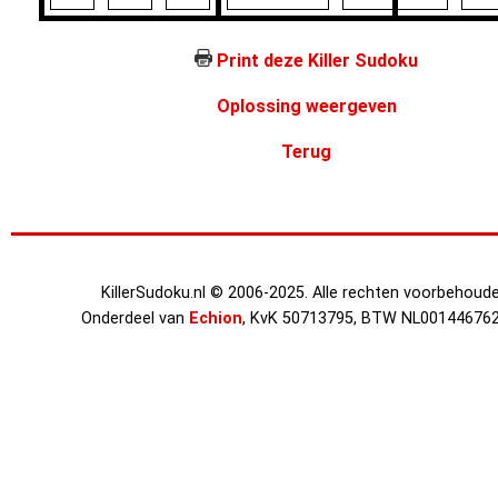
Print deze Killer Sudoku
Oplossing weergeven
Terug
KillerSudoku.nl © 2006-2025. Alle rechten voorbehoude
Onderdeel van
Echion
, KvK 50713795, BTW NL00144676