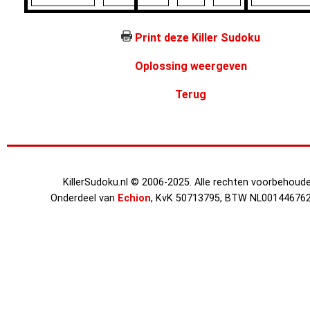
Print deze Killer Sudoku
Oplossing weergeven
Terug
KillerSudoku.nl © 2006-2025. Alle rechten voorbehoude
Onderdeel van
Echion
, KvK 50713795, BTW NL00144676