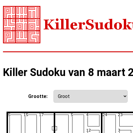
Killer Sudoku van 8 maart 
Grootte: