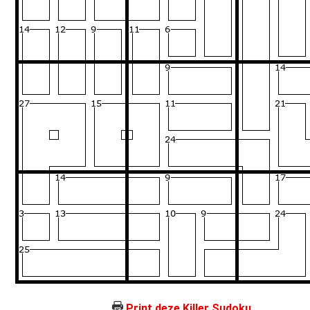
Print deze Killer Sudoku