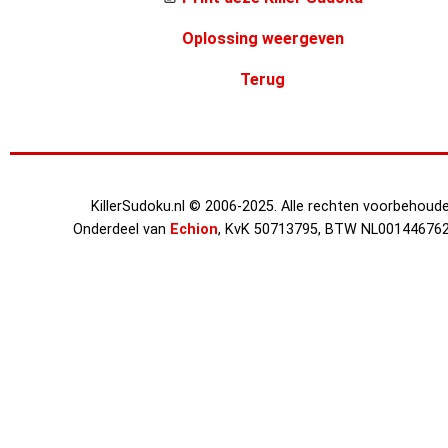
Oplossing weergeven
Terug
KillerSudoku.nl © 2006-2025. Alle rechten voorbehoude
Onderdeel van
Echion
, KvK 50713795, BTW NL00144676