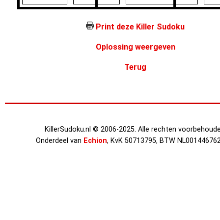
Print deze Killer Sudoku
Oplossing weergeven
Terug
KillerSudoku.nl © 2006-2025. Alle rechten voorbehoude
Onderdeel van
Echion
, KvK 50713795, BTW NL00144676