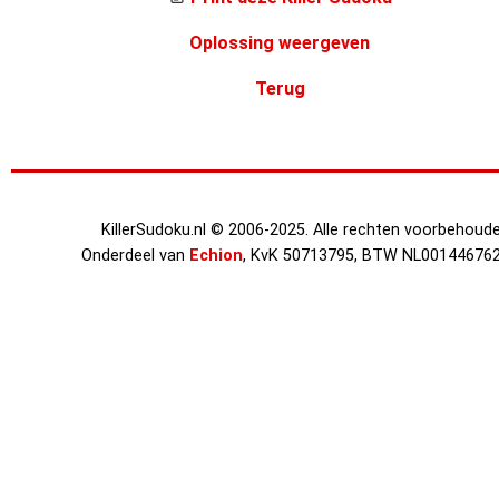
Oplossing weergeven
Terug
KillerSudoku.nl © 2006-2025. Alle rechten voorbehoude
Onderdeel van
Echion
, KvK 50713795, BTW NL00144676