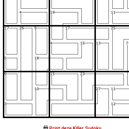
Print deze Killer Sudoku