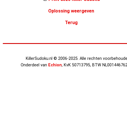
Oplossing weergeven
Terug
KillerSudoku.nl © 2006-2025. Alle rechten voorbehoude
Onderdeel van
Echion
, KvK 50713795, BTW NL00144676