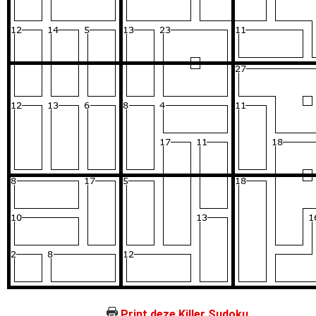
Print deze Killer Sudoku