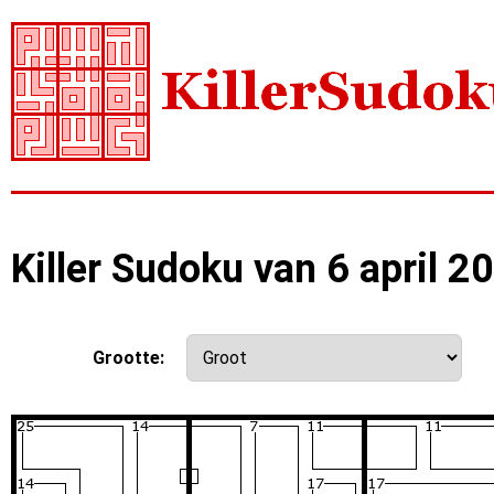
Killer Sudoku van 6 april 2
Grootte: