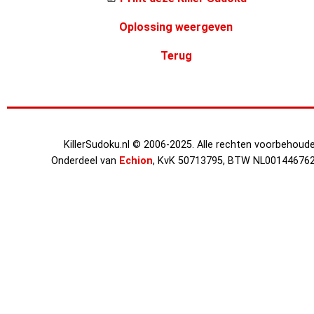
Oplossing weergeven
Terug
KillerSudoku.nl © 2006-2025. Alle rechten voorbehoude
Onderdeel van
Echion
, KvK 50713795, BTW NL00144676