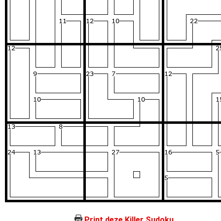
Print deze Killer Sudoku