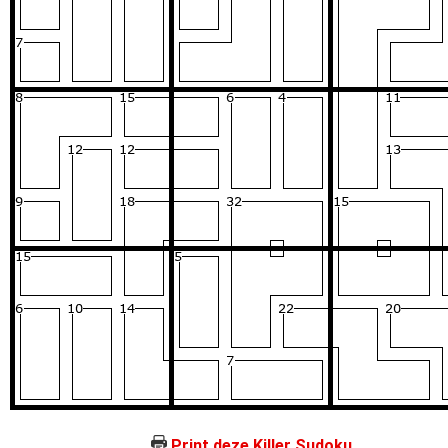
Print deze Killer Sudoku