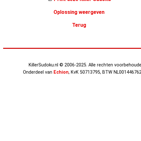
Oplossing weergeven
Terug
KillerSudoku.nl © 2006-2025. Alle rechten voorbehoude
Onderdeel van
Echion
, KvK 50713795, BTW NL00144676