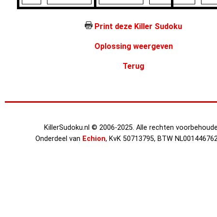
Print deze Killer Sudoku
Oplossing weergeven
Terug
KillerSudoku.nl © 2006-2025. Alle rechten voorbehoude
Onderdeel van
Echion
, KvK 50713795, BTW NL00144676