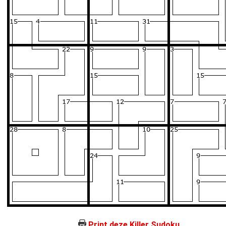
Print deze Killer Sudoku