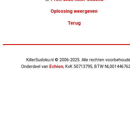
Oplossing weergeven
Terug
KillerSudoku.nl © 2006-2025. Alle rechten voorbehoude
Onderdeel van
Echion
, KvK 50713795, BTW NL00144676