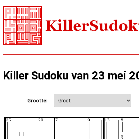
Killer Sudoku van 23 mei 
Grootte: