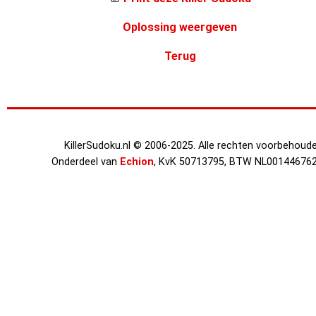
Oplossing weergeven
Terug
KillerSudoku.nl © 2006-2025. Alle rechten voorbehoude
Onderdeel van
Echion
, KvK 50713795, BTW NL00144676