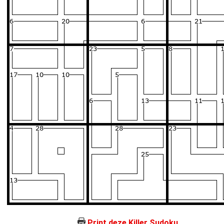
Print deze Killer Sudoku