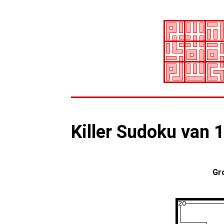
Killer Sudoku van 
Gr