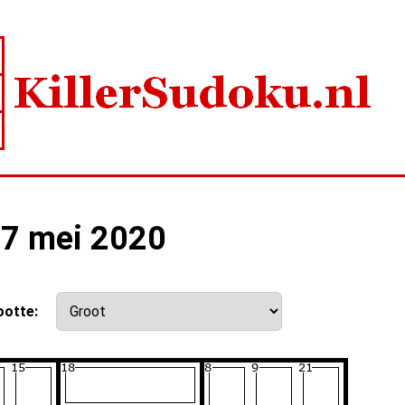
17 mei 2020
ootte: