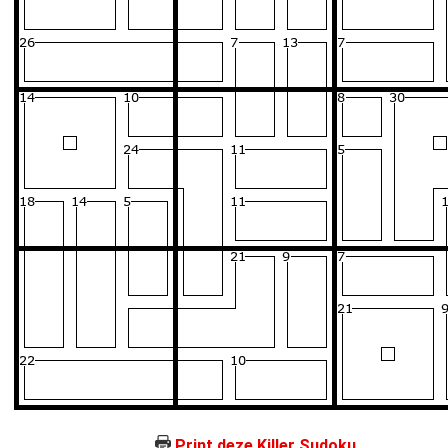
Print deze Killer Sudoku