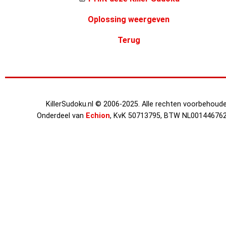
Oplossing weergeven
Terug
KillerSudoku.nl © 2006-2025. Alle rechten voorbehoude
Onderdeel van
Echion
, KvK 50713795, BTW NL00144676