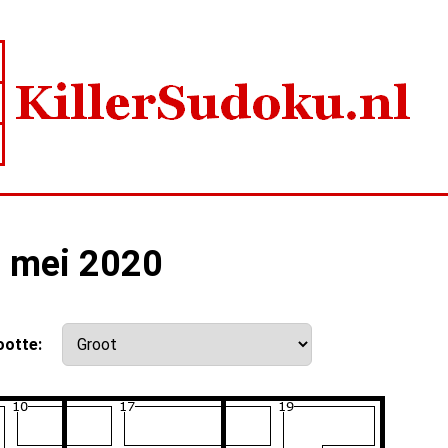
6 mei 2020
ootte: