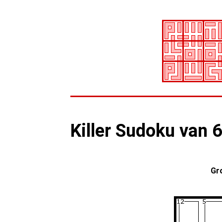
Killer Sudoku van 
Gr