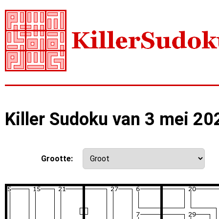
Killer Sudoku van 3 mei 20
Grootte: