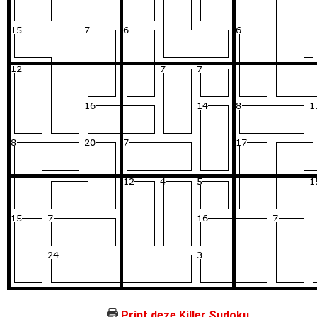
Print deze Killer Sudoku