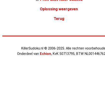
Oplossing weergeven
Terug
KillerSudoku.nl © 2006-2025. Alle rechten voorbehoude
Onderdeel van
Echion
, KvK 50713795, BTW NL00144676