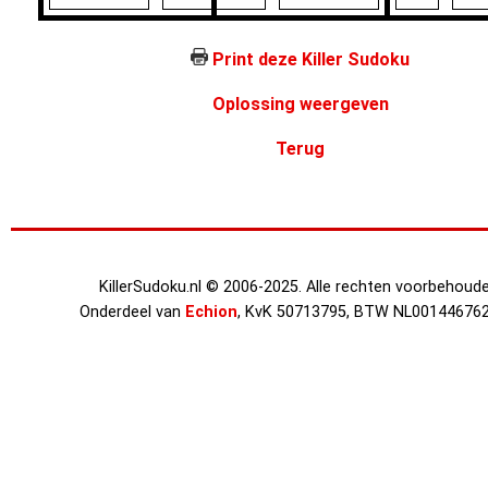
Print deze Killer Sudoku
Oplossing weergeven
Terug
KillerSudoku.nl © 2006-2025. Alle rechten voorbehoude
Onderdeel van
Echion
, KvK 50713795, BTW NL00144676