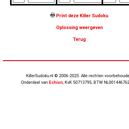
Print deze Killer Sudoku
Oplossing weergeven
Terug
KillerSudoku.nl © 2006-2025. Alle rechten voorbehoude
Onderdeel van
Echion
, KvK 50713795, BTW NL00144676