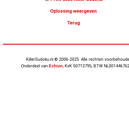
Oplossing weergeven
Terug
KillerSudoku.nl © 2006-2025. Alle rechten voorbehoude
Onderdeel van
Echion
, KvK 50713795, BTW NL00144676