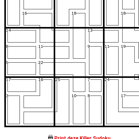
Print deze Killer Sudoku