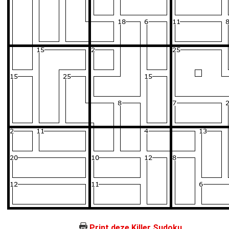
Print deze Killer Sudoku