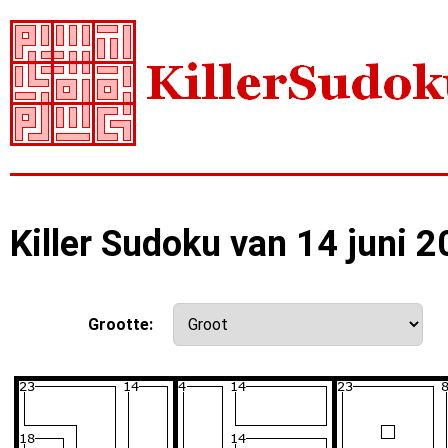
Killer Sudoku van 14 juni 
Grootte: