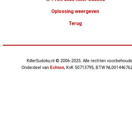
Oplossing weergeven
Terug
KillerSudoku.nl © 2006-2025. Alle rechten voorbehoude
Onderdeel van
Echion
, KvK 50713795, BTW NL00144676