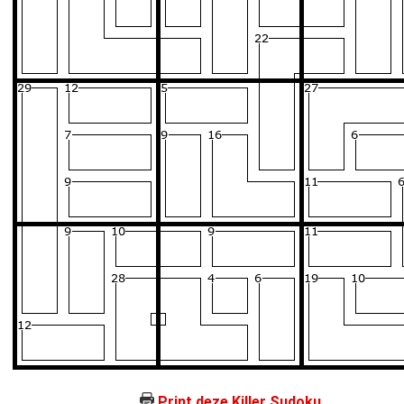
Print deze Killer Sudoku