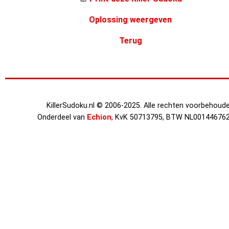
Oplossing weergeven
Terug
KillerSudoku.nl © 2006-2025. Alle rechten voorbehoude
Onderdeel van
Echion
, KvK 50713795, BTW NL00144676