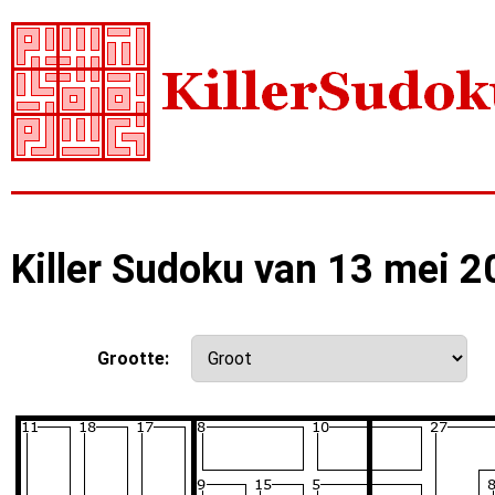
Killer Sudoku van 13 mei 
Grootte: