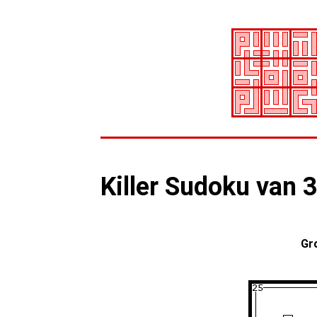
Killer Sudoku van
Gr