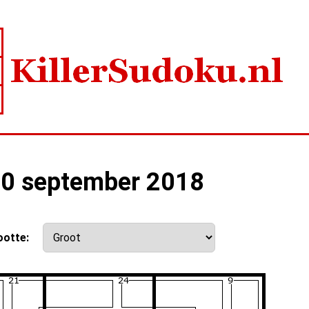
 30 september 2018
ootte: