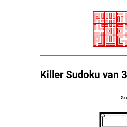
Killer Sudoku van 
Gr