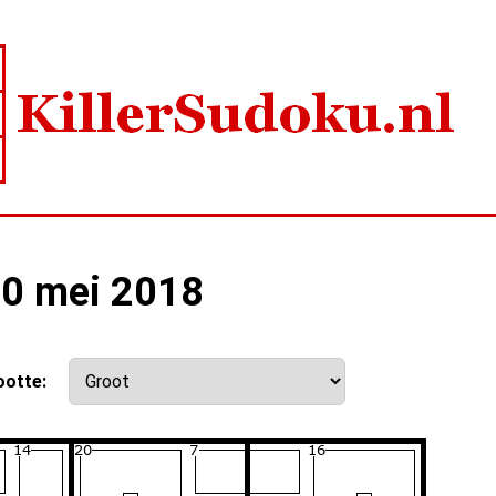
30 mei 2018
ootte: