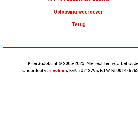
Oplossing weergeven
Terug
KillerSudoku.nl © 2006-2025. Alle rechten voorbehoude
Onderdeel van
Echion
, KvK 50713795, BTW NL00144676