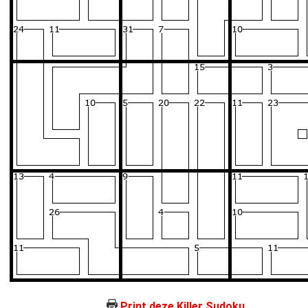
Print deze Killer Sudoku