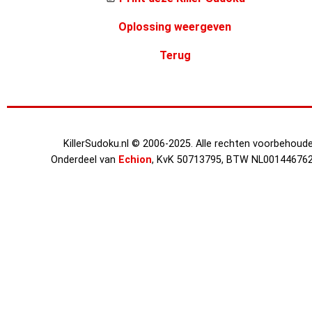
Oplossing weergeven
Terug
KillerSudoku.nl © 2006-2025. Alle rechten voorbehoude
Onderdeel van
Echion
, KvK 50713795, BTW NL00144676