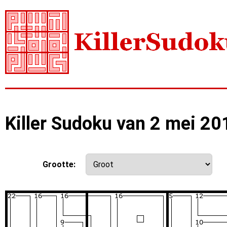
Killer Sudoku van 2 mei 20
Grootte: