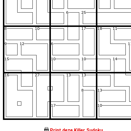
Print deze Killer Sudoku