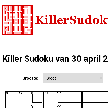
Killer Sudoku van 30 april 
Grootte: