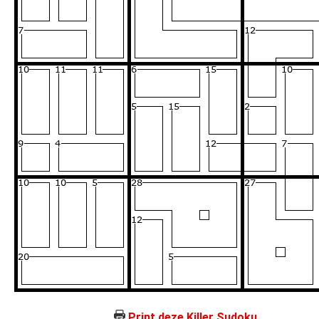
Print deze Killer Sudoku