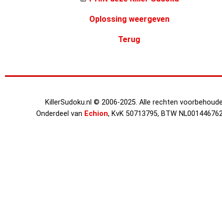
Oplossing weergeven
Terug
KillerSudoku.nl © 2006-2025. Alle rechten voorbehoude
Onderdeel van
Echion
, KvK 50713795, BTW NL00144676