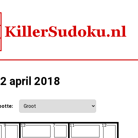
22 april 2018
ootte: