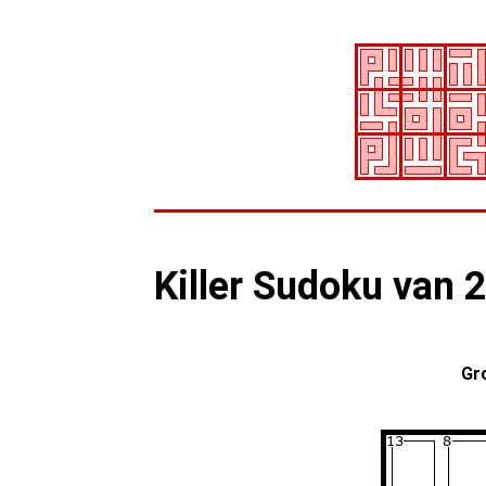
Killer Sudoku van 
Gr