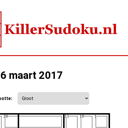
16 maart 2017
ootte: