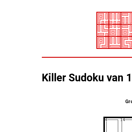
Killer Sudoku van 
Gr