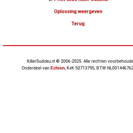
Oplossing weergeven
Terug
KillerSudoku.nl © 2006-2025. Alle rechten voorbehoude
Onderdeel van
Echion
, KvK 50713795, BTW NL00144676