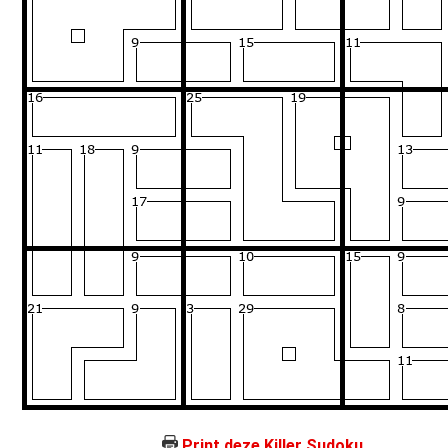
Print deze Killer Sudoku