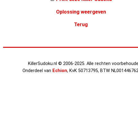
Oplossing weergeven
Terug
KillerSudoku.nl © 2006-2025. Alle rechten voorbehoude
Onderdeel van
Echion
, KvK 50713795, BTW NL00144676