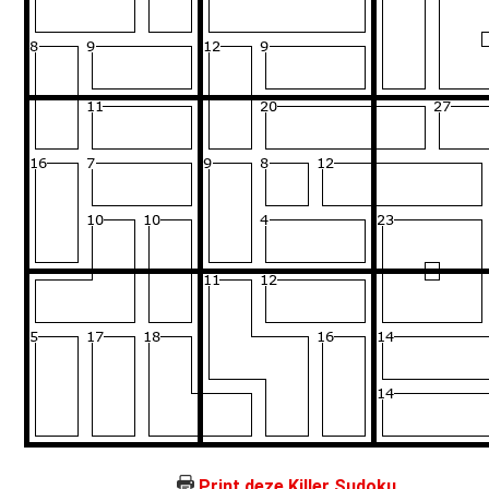
Print deze Killer Sudoku