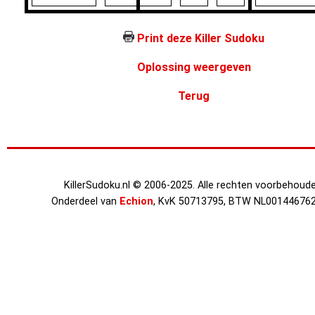
Print deze Killer Sudoku
Oplossing weergeven
Terug
KillerSudoku.nl © 2006-2025. Alle rechten voorbehoude
Onderdeel van
Echion
, KvK 50713795, BTW NL00144676