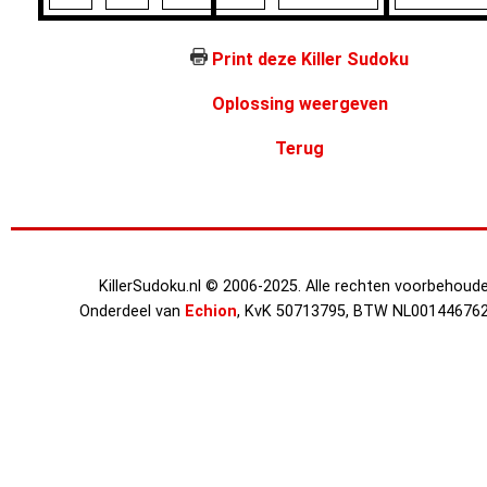
Print deze Killer Sudoku
Oplossing weergeven
Terug
KillerSudoku.nl © 2006-2025. Alle rechten voorbehoude
Onderdeel van
Echion
, KvK 50713795, BTW NL00144676