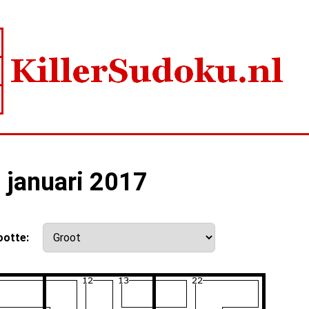
2 januari 2017
ootte: