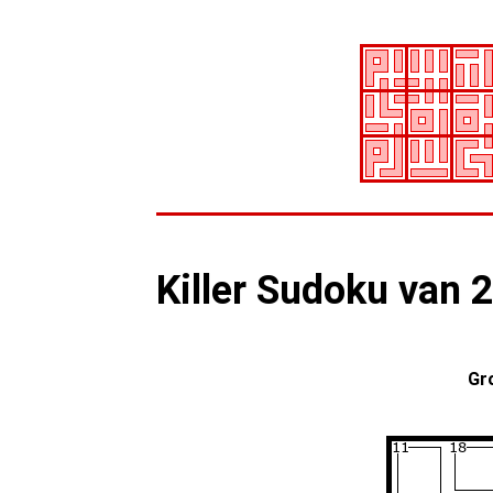
Killer Sudoku van 
Gr