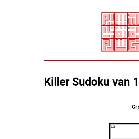
Killer Sudoku van 
Gr