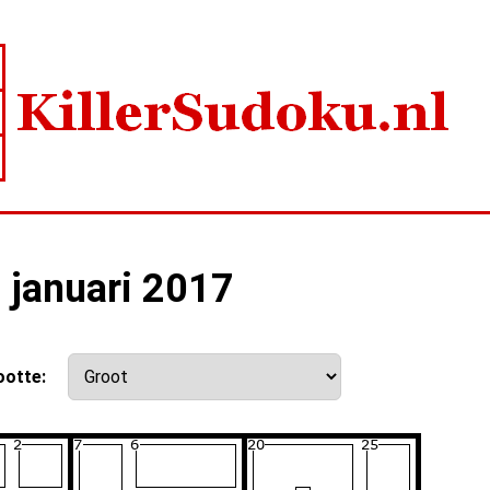
1 januari 2017
ootte: