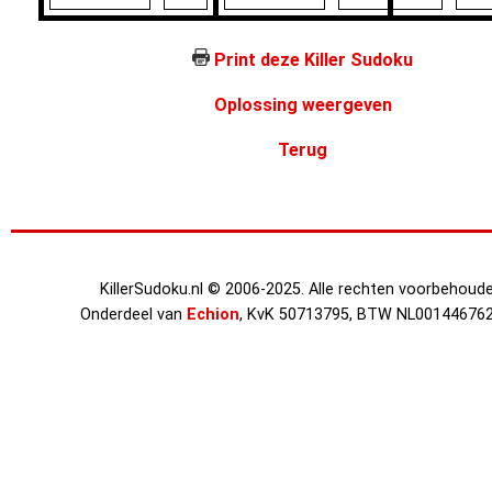
Print deze Killer Sudoku
Oplossing weergeven
Terug
KillerSudoku.nl © 2006-2025. Alle rechten voorbehoude
Onderdeel van
Echion
, KvK 50713795, BTW NL00144676