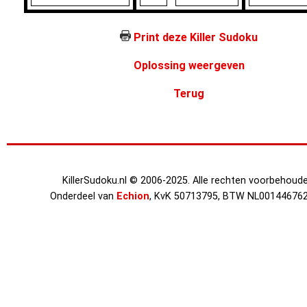
Print deze Killer Sudoku
Oplossing weergeven
Terug
KillerSudoku.nl © 2006-2025. Alle rechten voorbehoude
Onderdeel van
Echion
, KvK 50713795, BTW NL00144676